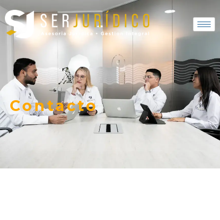
Ir
al
contenido
Contacto