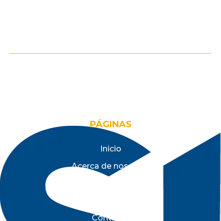
Desde el 2015 apoyando estratégicamente
a empresas a alcanzar sus objetivos.
PÁGINAS
Inicio
Acerca de nosotros
Servicios
Blog
Contacto