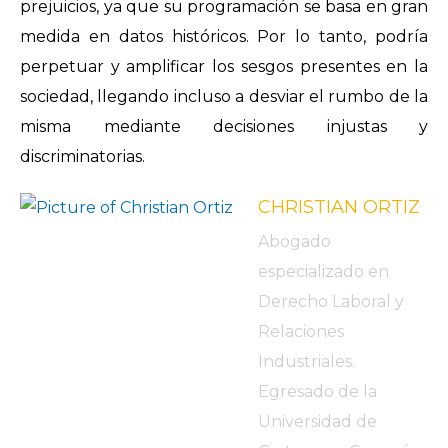
prejuicios, ya que su programación se basa en gran
medida en datos históricos. Por lo tanto, podría
perpetuar y amplificar los sesgos presentes en la
sociedad, llegando incluso a desviar el rumbo de la
misma mediante decisiones injustas y
discriminatorias.
CHRISTIAN ORTIZ
Abogado
especializado en
Derecho Laboral y
Relaciones
Industriales.
Egresado de la
Universidad de